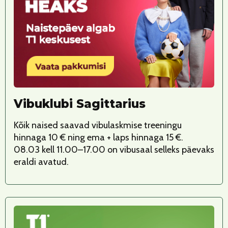
Vibuklubi Sagittarius
Kõik naised saavad vibulaskmise treeningu
hinnaga 10 € ning ema + laps hinnaga 15 €.
08.03 kell 11.00–17.00 on vibusaal selleks päevaks
eraldi avatud.