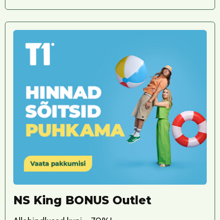
NS King BONUS Outlet