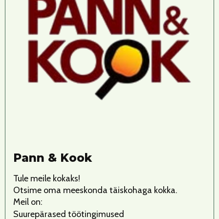
Pann & Kook
Tule meile kokaks!
Otsime oma meeskonda täiskohaga kokka.
Meil on:
Suurepärased töötingimused