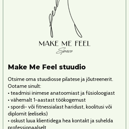
Make Me Feel stuudio
Otsime oma stuudiosse pilatese ja jõutreenerit.
Ootame sinult:
• teadmisi inimese anatoomiast ja füsioloogiast
• vähemalt 1-aastast töökogemust
• spordi- või fitnessialast haridust, koolitusi või
diplomit (eeliseks)
• oskust luua klientidega hea kontakt ja suhelda
professionaalselt