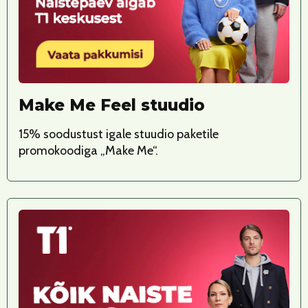
Make Me Feel stuudio
15% soodustust igale stuudio paketile
promokoodiga „Make Me“.