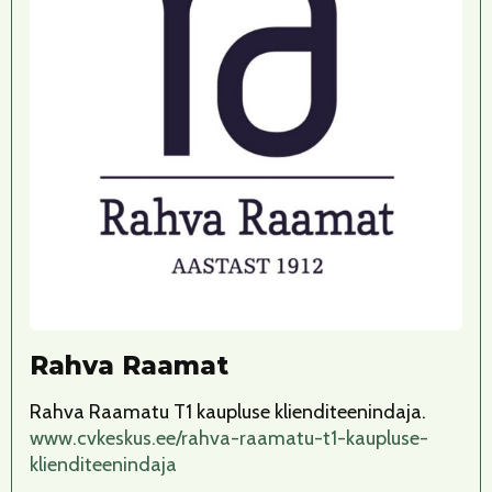
Rahva Raamat
Rahva Raamatu T1 kaupluse klienditeenindaja.
www.cvkeskus.ee/rahva-raamatu-t1-kaupluse-
klienditeenindaja