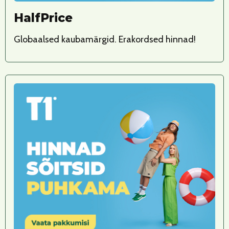
HalfPrice
Globaalsed kaubamärgid. Erakordsed hinnad!