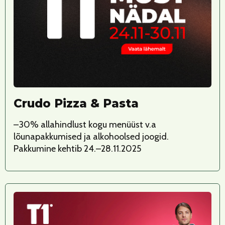
Crudo Pizza & Pasta
–30% allahindlust kogu menüüst v.a
lõunapakkumised ja alkohoolsed joogid.
Pakkumine kehtib 24.–28.11.2025