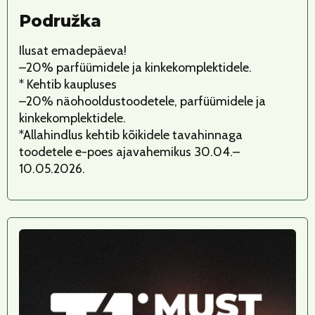
Podružka
Ilusat emadepäeva!
–20% parfüümidele ja kinkekomplektidele.
* Kehtib kaupluses
–20% näohooldustoodetele, parfüümidele ja
kinkekomplektidele.
*Allahindlus kehtib kõikidele tavahinnaga
toodetele e-poes ajavahemikus 30.04.–
10.05.2026.