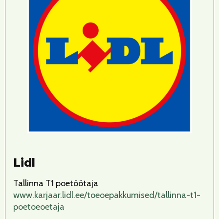
Lidl
Tallinna T1 poetöötaja
www.karjaar.lidl.ee/toeoepakkumised/tallinna-t1-
poetoeoetaja