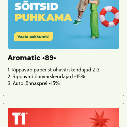
Aromatic •89•
1. Rippuvad paberist õhuvärskendajad 2+2
2. Rippuvad õhuvärskendajad -15%
3. Auto lõhnasprei -15%