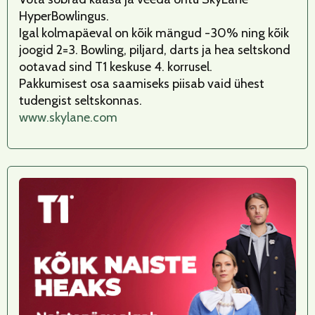
HyperBowlingus.
Igal kolmapäeval on kõik mängud -30% ning kõik
joogid 2=3. Bowling, piljard, darts ja hea seltskond
ootavad sind T1 keskuse 4. korrusel.
Pakkumisest osa saamiseks piisab vaid ühest
tudengist seltskonnas.
www.skylane.com