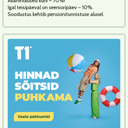
Allahindlused kuni – 70%!
Igal teisipäeval on seenioripäev – 10%.
Soodustus kehtib pensionitunnistuse alusel.