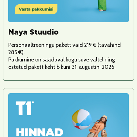
Naya Stuudio
Personaaltreeningu pakett vaid 219 € (tavahind
285 €).
Pakkumine on saadaval kogu suve vältel ning
ostetud pakett kehtib kuni 31. augustini 2026.