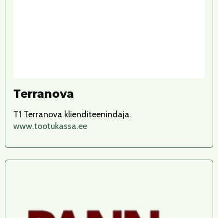
Terranova
T1 Terranova klienditeenindaja.
www.tootukassa.ee