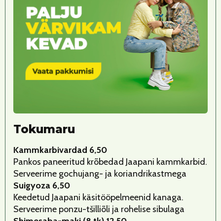
Tokumaru
Kammkarbivardad 6,50
Pankos paneeritud krõbedad Jaapani kammkarbid.
Serveerime gochujang- ja koriandrikastmega
Suigyoza 6,50
Keedetud Jaapani käsitööpelmeenid kanaga.
Serveerime ponzu-tšilliõli ja rohelise sibulaga