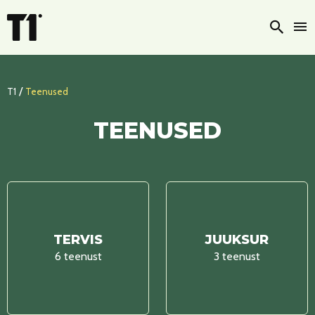
Otsi
/
T1
Teenused
TEENUSED
TERVIS
JUUKSUR
6 teenust
3 teenust