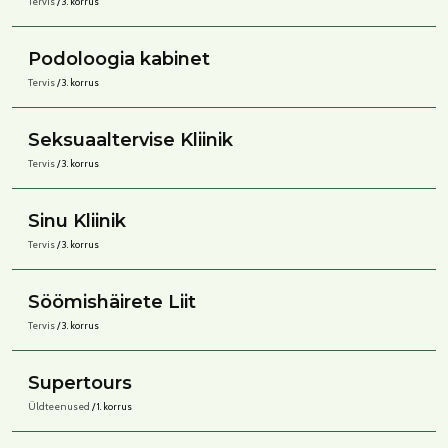
Tervis
/ 3. korrus
Podoloogia kabinet
Tervis
/ 3. korrus
Seksuaaltervise Kliinik
Tervis
/ 3. korrus
Sinu Kliinik
Tervis
/ 3. korrus
Söömishäirete Liit
Tervis
/ 3. korrus
Supertours
Üldteenused
/ 1. korrus