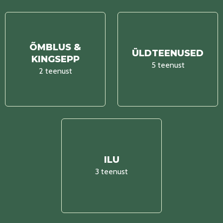
ÕMBLUS &
ÜLDTEENUSED
KINGSEPP
5 teenust
2 teenust
ILU
3 teenust