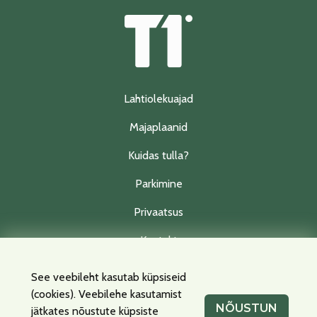
Lahtiolekuajad
Majaplaanid
Kuidas tulla?
Parkimine
Privaatsus
Kontakt
See veebileht kasutab küpsiseid
(cookies). Veebilehe kasutamist
Facebook
Instagram
NÕUSTUN
jätkates nõustute küpsiste