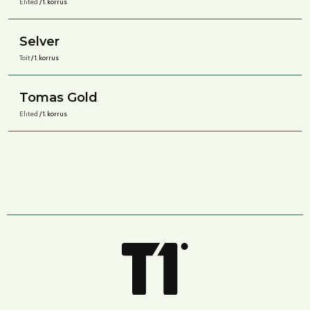
Ehted
/ 1. korrus
Selver
Toit
/ 1. korrus
Tomas Gold
Ehted
/ 1. korrus