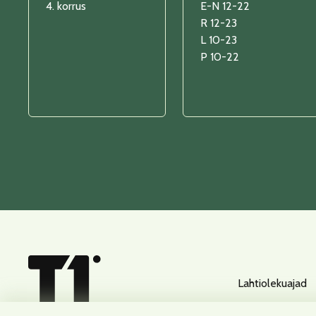
4. korrus
E-N 12-22
R 12-23
L 10-23
P 10-22
Lahtiolekuajad