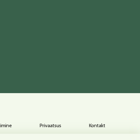
kimine
Privaatsus
Kontakt