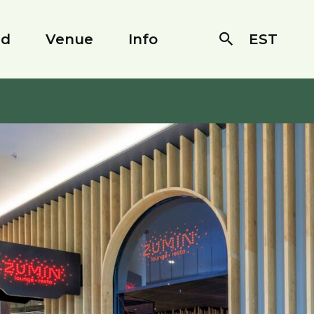
ed
Venue
Info
EST
Otsi