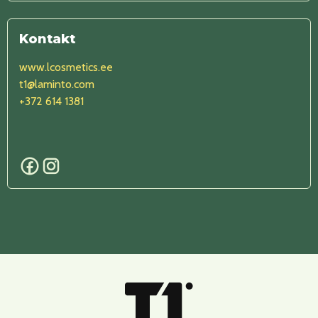
Kontakt
www.lcosmetics.ee
t1@laminto.com
+372 614 1381