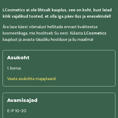
LCosmetics ei ole lihtsalt kauplus, see on koht, kust leiad
kõik vajalikud tooted, et olla iga päev ilus ja enesekindel!
Ära lase käest võimalust hellitada ennast kvaliteetse
kosmeetikaga, mis hoolitseb Su eest. Külasta
LCosmetics
kauplust ja avasta täiusliku hoolduse ja ilu maailma!
Asukoht
1. korrus
Vaata asukohta majaplaanil
Avamisajad
E-P 10-20