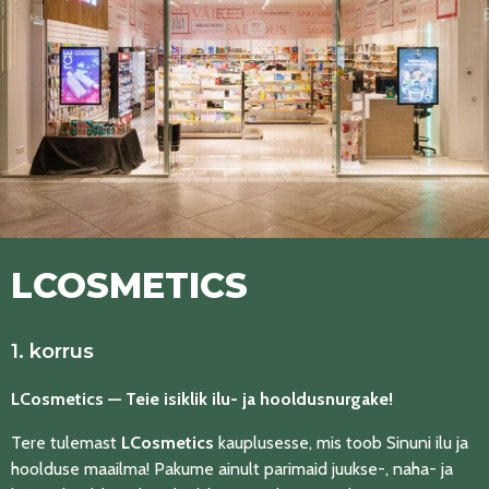
LCOSMETICS
1. korrus
LCosmetics — Teie isiklik ilu- ja hooldusnurgake!
Tere tulemast
LCosmetics
kauplusesse, mis toob Sinuni ilu ja
hoolduse maailma! Pakume ainult parimaid juukse-, naha- ja