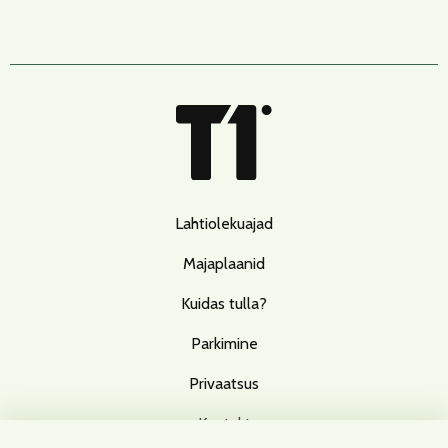
Lahtiolekuajad
Majaplaanid
Kuidas tulla?
Parkimine
Privaatsus
Kontakt