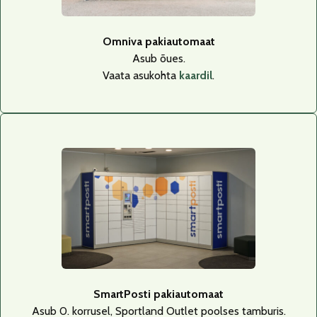
Omniva pakiautomaat
Asub õues.
Vaata asukohta
kaardil
.
SmartPosti pakiautomaat
Asub 0. korrusel, Sportland Outlet poolses tamburis.