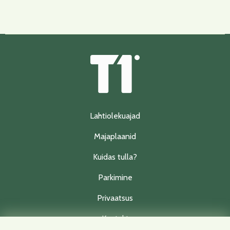
Lahtiolekuajad
Majaplaanid
Kuidas tulla?
Parkimine
Privaatsus
Kontakt