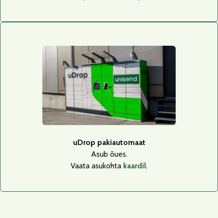
uDrop pakiautomaat
Asub õues.
Vaata asukohta
kaardil
.