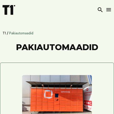
Otsi
/
T1
Pakiautomaadid
PAKIAUTOMAADID