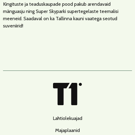
Kingituste ja teaduskaupade pood pakub arendavaid
mänguasju ning Super Skyparki supertegelaste teemalisi
meeneid. Saadaval on ka Tallinna kauni vaatega seotud
suveniirid!
Lahtiolekuajad
Majaplaanid