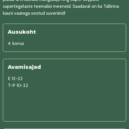
supertegelaste teemalisi meeneid. Saadaval on ka Tallinna
kauni vaatega seotud suveniirid!
Ausukoht
4. korrus
Avamisajad
E 12-22
T-P 10-22