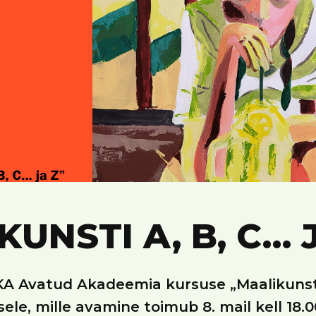
UNSTI A, B, C… 
A Avatud Akadeemia kursuse „Maalikunsti 
ele, mille avamine toimub 8. mail kell 18.0