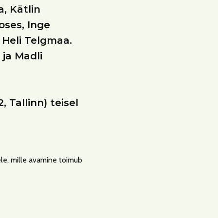
, Kätlin
oses, Inge
 Heli Telgmaa.
ja Madli
 Tallinn) teisel
le, mille avamine toimub