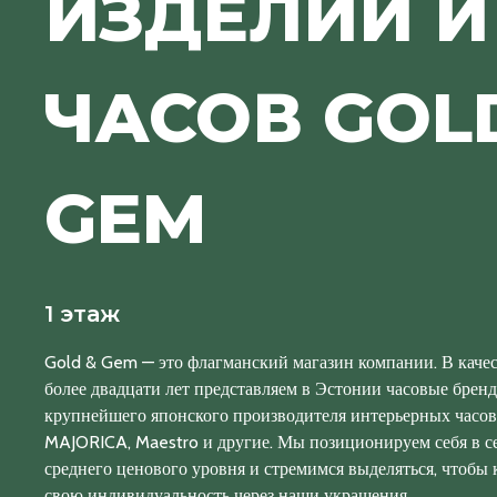
ИЗДЕЛИЙ И
ЧАСОВ GOL
GEM
1 этаж
Gold & Gem — это флагманский магазин компании. В каче
более двадцати лет представляем в Эстонии часовые бренд
крупнейшего японского производителя интерьерных час
MAJORICA, Maestro и другие. Мы позиционируем себя в с
среднего ценового уровня и стремимся выделяться, чтобы
свою индивидуальность через наши украшения.