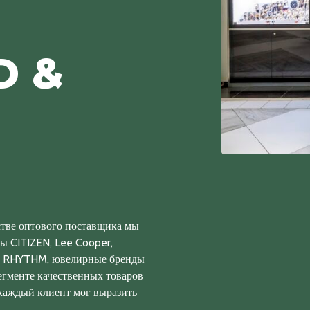
D &
стве оптового поставщика мы
ы CITIZEN, Lee Cooper,
ов RHYTHM, ювелирные бренды
егменте качественных товаров
 каждый клиент мог выразить