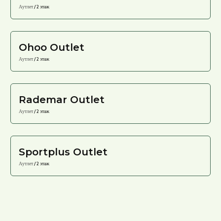
Аутлет
/ 2 этаж
Ohoo Outlet
Аутлет
/ 2 этаж
Rademar Outlet
Аутлет
/ 2 этаж
Sportplus Outlet
Аутлет
/ 2 этаж