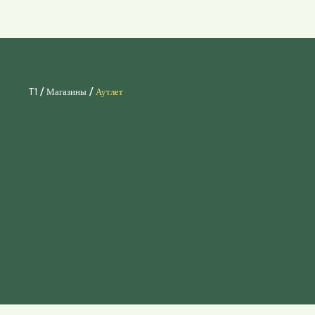
/
/
T1
Магазины
Аутлет