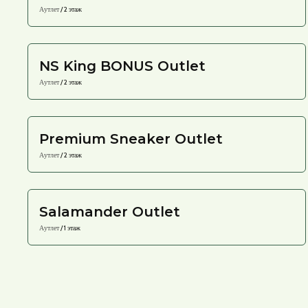
Аутлет
/ 2 этаж
NS King BONUS Outlet
Аутлет
/ 2 этаж
Premium Sneaker Outlet
Аутлет
/ 2 этаж
Salamander Outlet
Аутлет
/ 1 этаж