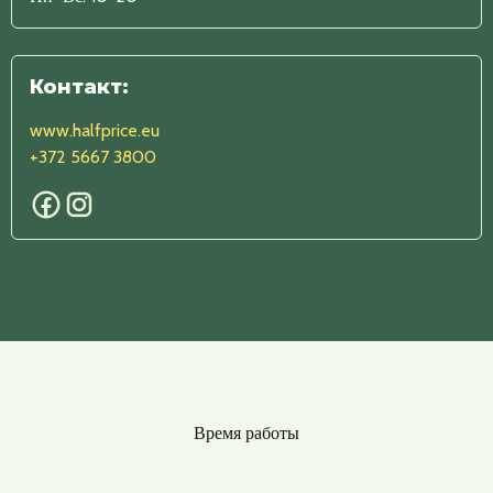
Контакт:
www.halfprice.eu
+372 5667 3800
Время работы