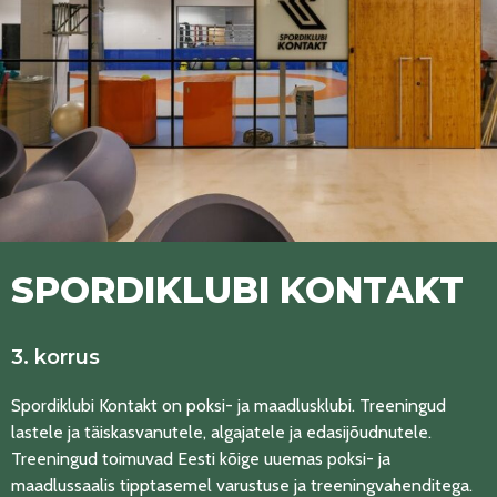
SPORDIKLUBI KONTAKT
3. korrus
Spordiklubi Kontakt on poksi- ja maadlusklubi. Treeningud
lastele ja täiskasvanutele, algajatele ja edasijõudnutele.
Treeningud toimuvad Eesti kõige uuemas poksi- ja
maadlussaalis tipptasemel varustuse ja treeningvahenditega.