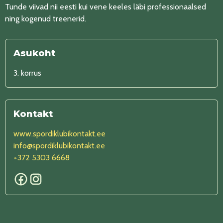
Tunde viivad nii eesti kui vene keeles läbi professionaalsed
ning kogenud treenerid.
Asukoht
3. korrus
Kontakt
www.spordiklubikontakt.ee
info@spordiklubikontakt.ee
+372 5303 6668