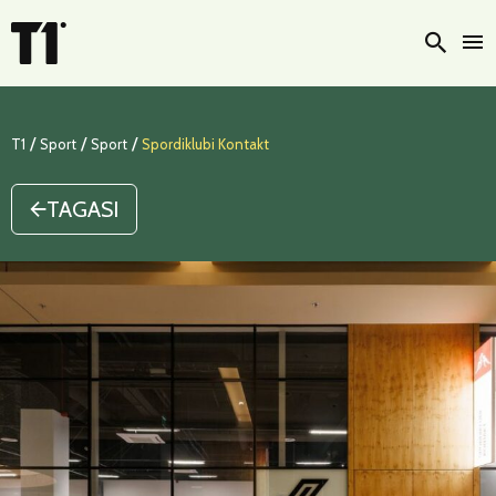
Otsi
/
/
/
T1
Sport
Sport
Spordiklubi Kontakt
TAGASI