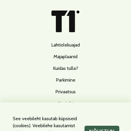
Lahtiolekuajad
Majaplaanid
Kuidas tulla?
Parkimine
Privaatsus
Kontakt
See veebileht kasutab küpsiseid
(cookies). Veebilehe kasutamist
Facebook
Instagram