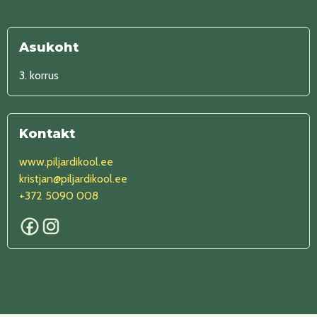
Asukoht
3. korrus
Kontakt
www.piljardikool.ee
kristjan@piljardikool.ee
+372 5090 008