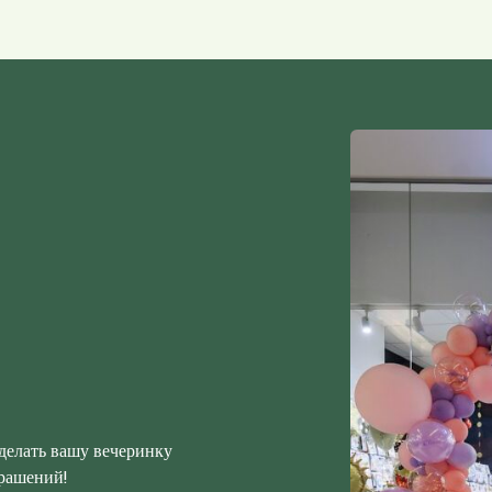
делать вашу вечеринку
крашений!