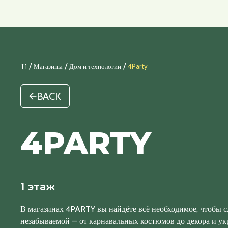
/
/
/
T1
Магазины
Дом и технологии
4Party
BACK
4PARTY
1 этаж
В магазинах 4PARTY вы найдёте всё необходимое, чтобы с
незабываемой — от карнавальных костюмов до декора и у