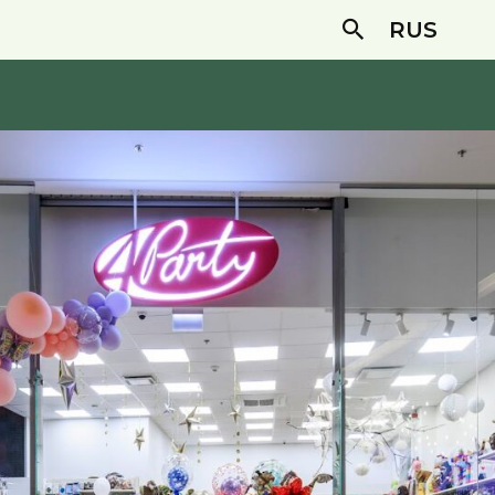
RUS
Search