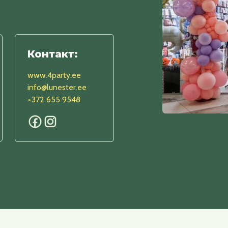
Контакт:
www.4party.ee
info@lunester.ee
+372 655 9548