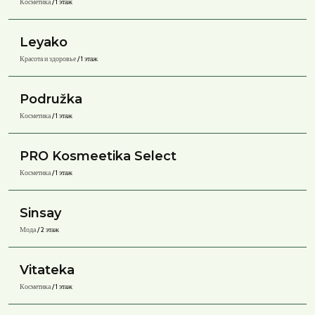
Косметика
/ 1 этаж
Leyako
Красота и здоровье
/ 1 этаж
Podružka
Косметика
/ 1 этаж
PRO Kosmeetika Select
Косметика
/ 1 этаж
Sinsay
Мода
/ 2 этаж
Vitateka
Косметика
/ 1 этаж