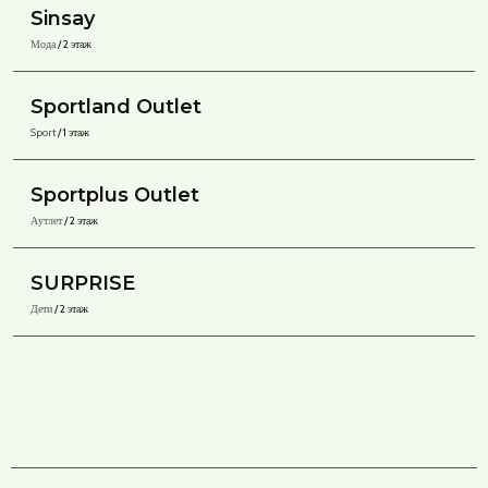
Sinsay
Мода
/ 2 этаж
Sportland Outlet
Sport
/ 1 этаж
Sportplus Outlet
Аутлет
/ 2 этаж
SURPRISE
Дети
/ 2 этаж