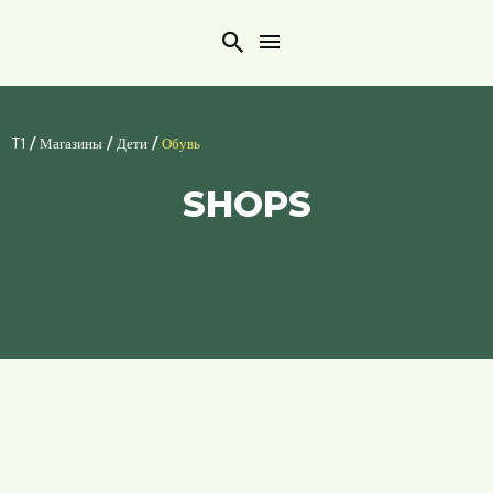
Search
/
/
/
T1
Магазины
Дети
Обувь
SHOPS