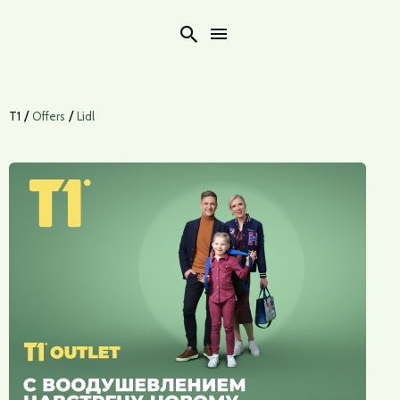
Search
/
/
T1
Offers
Lidl