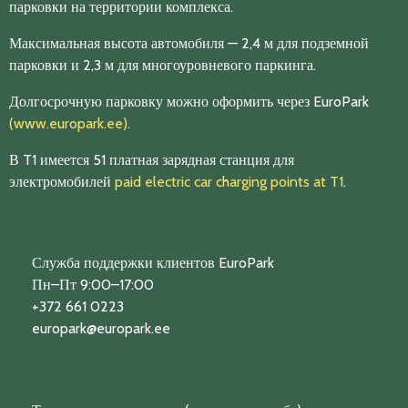
парковки на территории комплекса.
Максимальная высота автомобиля — 2,4 м для подземной
парковки и 2,3 м для многоуровневого паркинга.
Долгосрочную парковку можно оформить через EuroPark
(www.europark.ee).
В T1 имеется 51 платная зарядная станция для
электромобилей
paid electric car charging points at T1
.
Служба поддержки клиентов EuroPark
Пн–Пт 9:00–17:00
+372 661 0223
europark@europark.ee