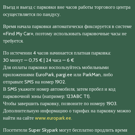
Въезд и выезд с парковки вне часов работы торгового центра
осуществляется по пандусу.
Время начала парковки автоматически фиксируется в системе
«Find My Car», поэтому использовать парковочные часы не
требуется.
По истечении 4 часов начинается платная парковка:
30 минут — 0,75 € | 24 часа — 6 €
Для оплаты парковки воспользуйтесь мобильными
приложениями EuroPark, pargi.ee или ParkMan, либо
отправьте SMS на номер 1902.
В SMS укажите номер автомобиля, затем пробел и код
парковочной зоны (например: 123ABC T1).
Чтобы завершить парковку, позвоните по номеру 1903.
Дополнительную информацию о тарифах на парковку можно
найти на сайте
www.europark.ee.
Посетители Super Skypark могут бесплатно продлить время