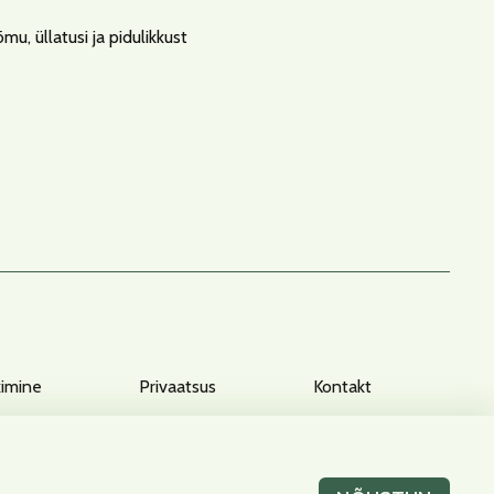
u, üllatusi ja pidulikkust
kimine
Privaatsus
Kontakt