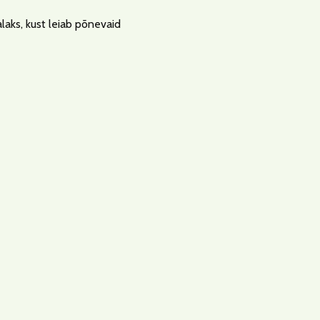
laks, kust leiab põnevaid