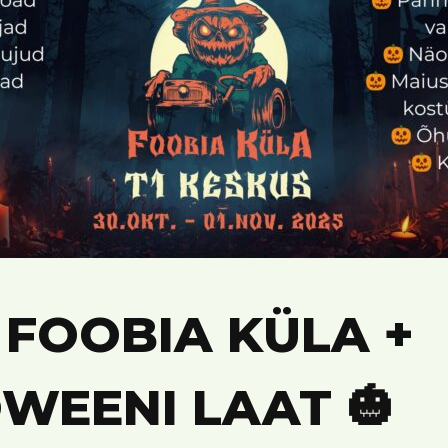
X FOOBIA KÜLA +
WEENI LAAT 🎃